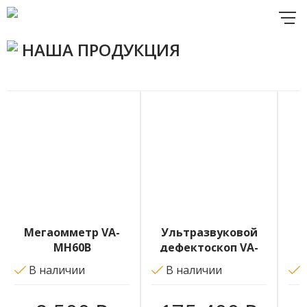
НАША ПРОДУКЦИЯ
Мегаомметр VA-
Ультразвуковой
MH60B
дефектоскоп VA-
UD01 с поверкой
В наличии
В наличии
В