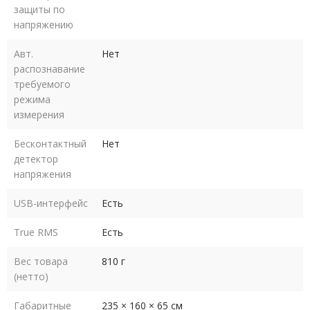
защиты по
напряжению
Авт.
Нет
распознавание
требуемого
режима
измерения
Бесконтактный
Нет
детектор
напряжения
USB-интерфейс
Есть
True RMS
Есть
Вес товара
810 г
(нетто)
Габаритные
235 × 160 × 65 см