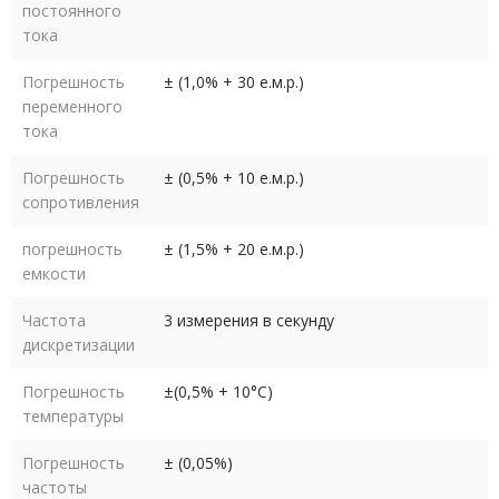
постоянного
тока
Погрешность
± (1,0% + 30 е.м.р.)
переменного
тока
Погрешность
± (0,5% + 10 е.м.р.)
сопротивления
погрешность
± (1,5% + 20 е.м.р.)
емкости
Частота
3 измерения в секунду
дискретизации
Погрешность
±(0,5% + 10°С)
температуры
Погрешность
± (0,05%)
частоты