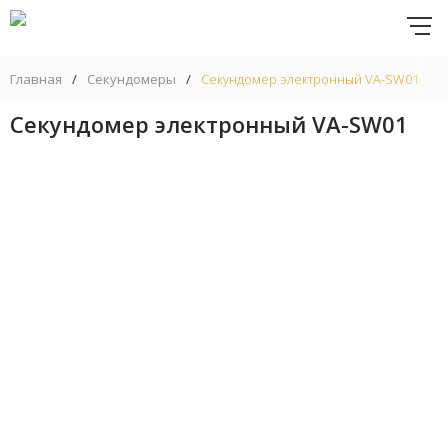
Главная
/
Секундомеры
/
Секундомер электронный VA-SW01
Секундомер электронный VA-SW01