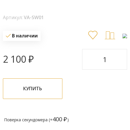
Артикул:
VA-SW01
В наличии
2 100
₽
КУПИТЬ
400
₽
Поверка секундомера (+
)