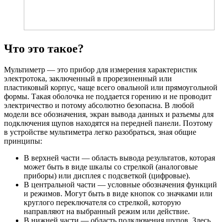
Что это такое?
Мультиметр — это прибор для измерения характеристик
электротока, заключенный в прорезиненный или
пластиковый корпус, чаще всего овальной или прямоугольной
формы. Такая оболочка не поддается горению и не проводит
электричество и потому абсолютно безопасна. В любой
модели все обозначения, экран вывода данных и разъемы для
подключения щупов находятся на передней панели. Поэтому
в устройстве мультиметра легко разобраться, зная общие
принципы:
В верхней части — область вывода результатов, которая
может быть в виде шкалы со стрелкой (аналоговые
приборы) или дисплея с подсветкой (цифровые).
В центральной части — условные обозначения функций
и режимов. Могут быть в виде кнопок со значками или
круглого переключателя со стрелкой, которую
направляют на выбранный режим или действие.
В нижней части — область подключения щупов. Здесь