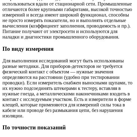
использоваться вдали от стационарной сети. Промышленные
отличаются более крупными габаритами, высокой точностью
измерений и всегда имеют широкий функционал, способны
не просто измерять показатели, но и выполнять отдельные
вычисления (коэффициент заполнения, проводимость и пр.).
Питание получают от электросети и используются для
наладки и диагностики промышленного оборудования.
По виду измерения
Для выполнения исследований могут быть использованы
разные методики. Для приборов-детекторов не требуется
физический контакт с объектом — нужные значения
определяются на расстоянии (удобно при тестировании
проводки). Если измеритель снабжен выносными щупами, то
их нужно подсоединять штекерами к тестеру, вставляя в
нужные гнезда, а металлическими наконечниками входить в
контакт с исследуемым участком. Есть и измерители в форме
клещей, которые применяются для измерений силы тока в
кабеле или проводе без размыкания цепи, без нарушения
изоляции.
По точности показаний