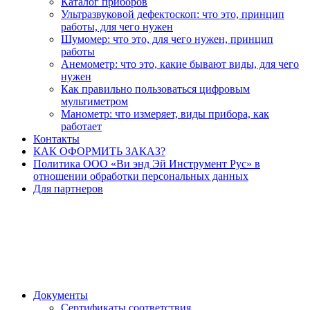
Каталог приборов
Ультразвуковой дефектоскоп: что это, принцип
работы, для чего нужен
Шумомер: что это, для чего нужен, принцип
работы
Анемометр: что это, какие бывают виды, для чего
нужен
Как правильно пользоваться цифровым
мультиметром
Манометр: что измеряет, виды прибора, как
работает
Контакты
КАК ОФОРМИТЬ ЗАКАЗ?
Политика ООО «Ви энд Эй Инструмент Рус» в
отношении обработки персональных данных
Для партнеров
Документы
Сертификаты соответствия