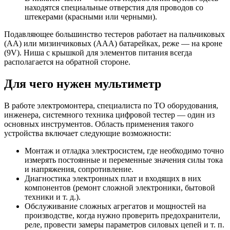
находятся специальные отверстия для проводов со
штекерами (красными или черными).
Подавляющее большинство тестеров работает на пальчиковых
(АА) или мизинчиковых (ААА) батарейках, реже — на кроне
(9V). Ниша с крышкой для элементов питания всегда
располагается на обратной стороне.
Для чего нужен мультиметр
В работе электромонтера, специалиста по ТО оборудования,
инженера, системного техника цифровой тестер — один из
основных инструментов. Область применения такого
устройства включает следующие возможности:
Монтаж и отладка электросистем, где необходимо точно
измерять постоянные и переменные значения силы тока
и напряжения, сопротивление.
Диагностика электронных плат и входящих в них
компонентов (ремонт сложной электроники, бытовой
техники и т. д.).
Обслуживание сложных агрегатов и мощностей на
производстве, когда нужно проверить предохранители,
реле, провести замеры параметров силовых цепей и т. п.