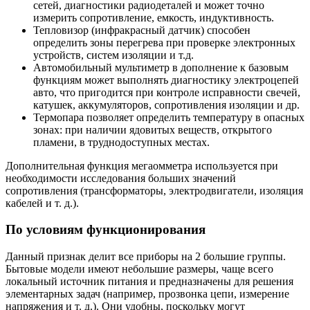
сетей, диагностики радиодеталей и может точно
измерить сопротивление, емкость, индуктивность.
Тепловизор (инфракрасный датчик) способен
определить зоны перегрева при проверке электронных
устройств, систем изоляции и т.д.
Автомобильный мультиметр в дополнение к базовым
функциям может выполнять диагностику электроцепей
авто, что пригодится при контроле исправности свечей,
катушек, аккумуляторов, сопротивления изоляции и др.
Термопара позволяет определить температуру в опасных
зонах: при наличии ядовитых веществ, открытого
пламени, в труднодоступных местах.
Дополнительная функция мегаомметра используется при
необходимости исследования больших значений
сопротивления (трансформаторы, электродвигатели, изоляция
кабелей и т. д.).
По условиям функционирования
Данный признак делит все приборы на 2 большие группы.
Бытовые модели имеют небольшие размеры, чаще всего
локальный источник питания и предназначены для решения
элементарных задач (например, прозвонка цепи, измерение
напряжения и т. д.). Они удобны, поскольку могут