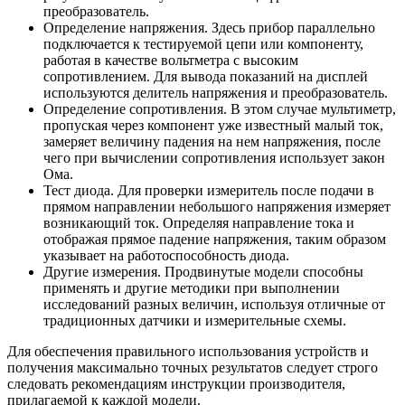
преобразователь.
Определение напряжения. Здесь прибор параллельно
подключается к тестируемой цепи или компоненту,
работая в качестве вольтметра с высоким
сопротивлением. Для вывода показаний на дисплей
используются делитель напряжения и преобразователь.
Определение сопротивления. В этом случае мультиметр,
пропуская через компонент уже известный малый ток,
замеряет величину падения на нем напряжения, после
чего при вычислении сопротивления использует закон
Ома.
Тест диода. Для проверки измеритель после подачи в
прямом направлении небольшого напряжения измеряет
возникающий ток. Определяя направление тока и
отображая прямое падение напряжения, таким образом
указывает на работоспособность диода.
Другие измерения. Продвинутые модели способны
применять и другие методики при выполнении
исследований разных величин, используя отличные от
традиционных датчики и измерительные схемы.
Для обеспечения правильного использования устройств и
получения максимально точных результатов следует строго
следовать рекомендациям инструкции производителя,
прилагаемой к каждой модели.