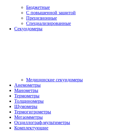
Бюджетные
С повышенной защитой
Прецизионные
Специализированные
Секундомеры
Медицинские секундомеры
Анемометры
Манометры
Термометры
Толщиномеры
Шумомеры
Термогигрометры
Мегаомметры
Осциллограф-мультиметры
Комплектующие