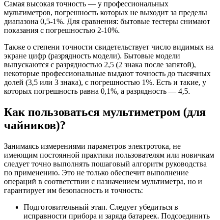
Самая высокая точность — у профессиональных
мультиметров, погрешность которых не выходит за пределы
диапазона 0,5-1%. Для сравнения: бытовые тестеры снимают
показания с погрешностью 2-10%.
Также о степени точности свидетельствует число видимых на
экране цифр (разрядность модели). Бытовые модели
выпускаются с разрядностью 2,5 (2 знака после запятой),
некоторые профессиональные выдают точность до тысячных
долей (3,5 или 3 знака), с погрешностью 1%. Есть и такие, у
которых погрешность равна 0,1%, а разрядность — 4,5.
Как пользоваться мультиметром (для
чайников)?
Занимаясь измерениями параметров электротока, не
имеющим постоянной практики пользователям или новичкам
следует точно выполнять пошаговый алгоритм руководства
по применению. Это не только обеспечит выполнение
операций в соответствии с назначением мультиметра, но и
гарантирует им безопасность и точность:
Подготовительный этап. Следует убедиться в
исправности прибора и заряда батареек. Подсоединить