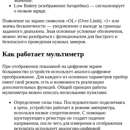
значение.
Low Battery (изображение батарейки) — сигнализирует
о низком заряде.
Появление на экране символов «OL» (Over Limit), «1» или
значка бесконечности — уведомление о выходе за границы
заданного диапазона. Зная основные условные обозначения,
можно легко разобраться с функционалом для быстрого и
безопасного проведения нужных замеров.
Как работает мультиметр
При отображении показаний на цифровом экране
большинство устройств использует аналого-цифровое
преобразование. Для каждого из основных параметров прибор
имеет свой режим, есть и возможность реализации
дополнительных функций. Общий принцип работы
мультиметра можно описать несколькими пунктами:
Определение силы тока. Последовательно подключаясь
к цепи, устройство работает в режиме амперметра,
используя низкое сопротивление. С помощью
шунтирующего резистора он создает падение
напряжения, после чего для измерения и отображения
результата использует аналогово-цифровой