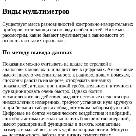
Виды мультиметров
Существует масса разновидностей контрольно-измерительных
приборов, отличающихся по ряду особенностей. Ниже мы
рассмотрим, какие бывают мультиметры в зависимости от
основных из таких признаков.
По методу вывода данных
Показания можно считывать на шкале со стрелкой в
аналоговых моделях или на дисплее в цифровых. Аналоговые
имеют низкую чувствительность к радиоволновым помехам,
способны работать на морозе, отображать динамику
показателей, а также при низкой требовательности к точности
функционировать очень быстро. Однако боятся
механического воздействия, выдают неточные сведения при
низковольтных измерениях, требуют установки нуля вручную
и при больших габаритах обладают узким набором функций.
Цифровые не боятся механического воздействия и вибраций,
способны автоматически выполнять большинство операций,
имеют расширенный функционал и память, компактные
размеры и малый вес, очень удобны в применении. Минусы
— невозможность работы при низких температурах,