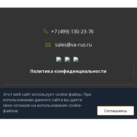
+7 (499) 130-23-76
sales@va-rus.ru
Политика конфиденциальности
2026 © Все права защищены.
Этот веб-сайт использует cookie-файлы. При
использовании данного сайта вы даете
свое согласие на использование cookie-
0
файлов.
Соглашаюсь