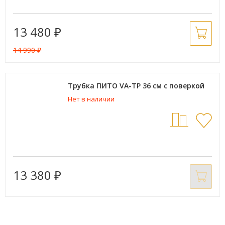
13 480
₽
14 990
₽
Трубка ПИТО VA-TP 36 см с поверкой
Нет в наличии
13 380
₽