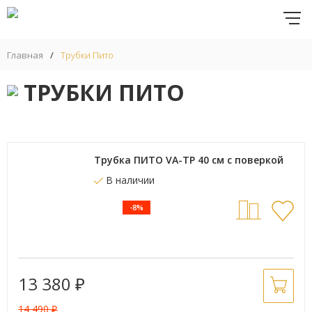
Главная
/
Трубки Пито
ТРУБКИ ПИТО
Трубка ПИТО VA-TP 40 см с поверкой
В наличии
-8%
13 380
₽
14 490
₽