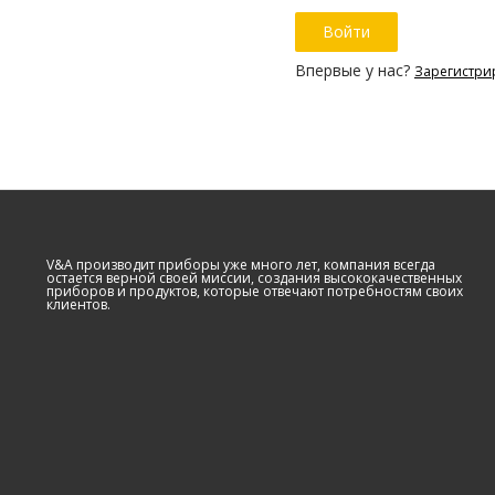
Впервые у нас?
Зарегистри
V&A производит приборы уже много лет, компания всегда
остается верной своей миссии, создания высококачественных
приборов и продуктов, которые отвечают потребностям своих
клиентов.