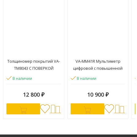
Толщиномер покрытий VA-
VA-ММ41R Мультиметр
ТМ8043 С ПОВЕРКОЙ
цифровой с повышенной
защитой
В наличии
В наличии
12 800
₽
10 900
₽