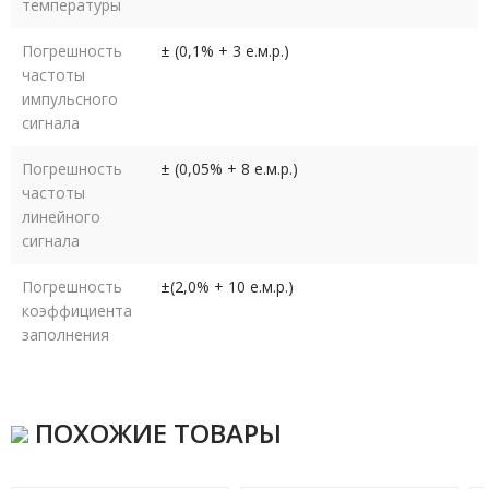
температуры
Погрешность
± (0,1% + 3 е.м.р.)
частоты
импульсного
сигнала
Погрешность
± (0,05% + 8 е.м.р.)
частоты
линейного
сигнала
Погрешность
±(2,0% + 10 е.м.р.)
коэффициента
заполнения
ПОХОЖИЕ ТОВАРЫ