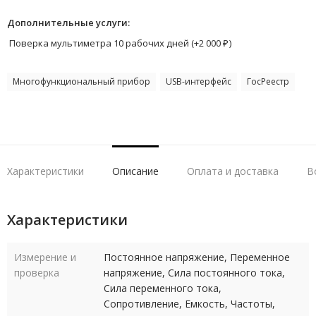
Дополнительные услуги:
Поверка мультиметра 10 рабочих дней (+
2 000
₽
)
Многофункциональный прибор
USB-интерфейс
ГосРеестр
Характеристики
Описание
Оплата и доставка
В
Характеристики
Измерение и
Постоянное напряжение, Переменное
проверка
напряжение, Сила постоянного тока,
Сила переменного тока,
Сопротивление, Емкость, Частоты,