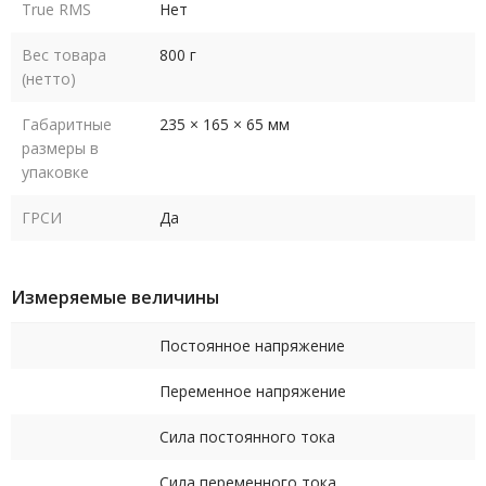
True RMS
Нет
Вес товара
800 г
(нетто)
Габаритные
235 × 165 × 65 мм
размеры в
упаковке
ГРСИ
Да
Измеряемые величины
Постоянное напряжение
Переменное напряжение
Сила постоянного тока
Сила переменного тока