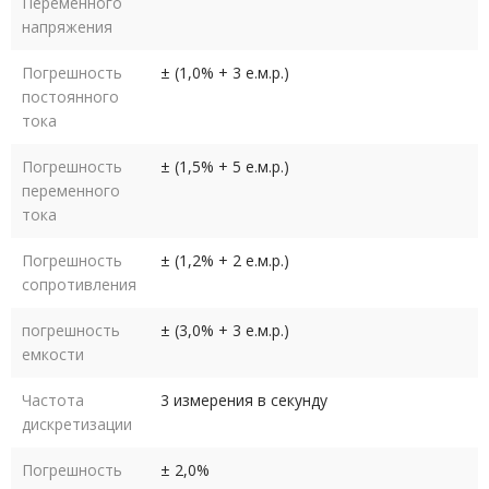
Переменного
напряжения
Погрешность
± (1,0% + 3 е.м.р.)
постоянного
тока
Погрешность
± (1,5% + 5 е.м.р.)
переменного
тока
Погрешность
± (1,2% + 2 е.м.р.)
сопротивления
погрешность
± (3,0% + 3 е.м.р.)
емкости
Частота
3 измерения в секунду
дискретизации
Погрешность
± 2,0%