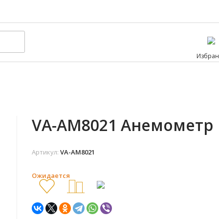
Избран
VA-AM8021 Анемометр
Артикул:
VA-AM8021
Ожидается