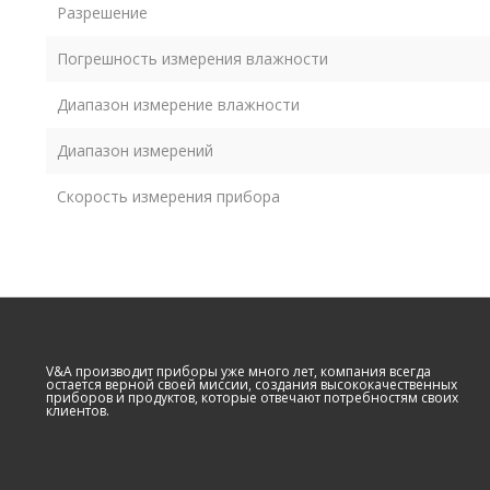
Разрешение
Погрешность измерения влажности
Диапазон измерение влажности
Диапазон измерений
Скорость измерения прибора
V&A производит приборы уже много лет, компания всегда
остается верной своей миссии, создания высококачественных
приборов и продуктов, которые отвечают потребностям своих
клиентов.