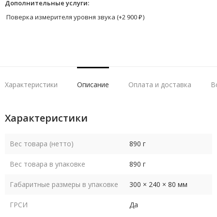
Дополнительные услуги:
Поверка измерителя уровня звука (+
2 900
₽
)
Характеристики
Описание
Оплата и доставка
В
Характеристики
Вес товара (нетто)
890 г
Вес товара в упаковке
890 г
Габаритные размеры в упаковке
300 × 240 × 80 мм
ГРСИ
Да