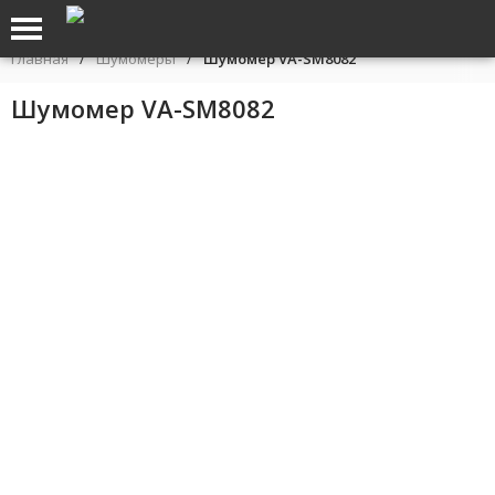
Главная
/
Шумомеры
/
Шумомер VA-SM8082
Шумомер VA-SM8082