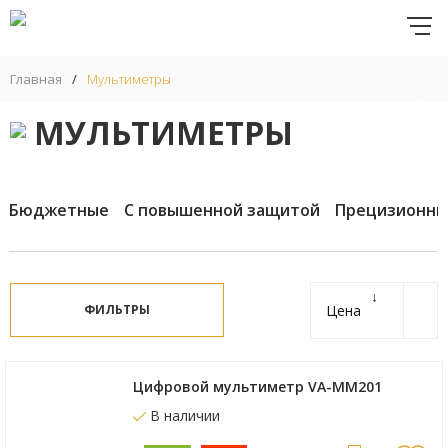
Главная
/
Мультиметры
МУЛЬТИМЕТРЫ
Бюджетные
С повышенной защитой
Прецизионны
↓
ФИЛЬТРЫ
Цена
Цифровой мультиметр VA-MM201
В наличии