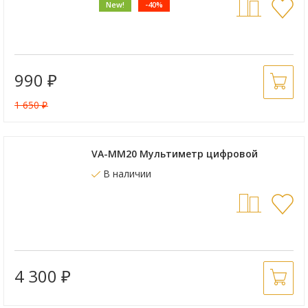
New!
-40%
990
₽
1 650
₽
VA-MM20 Мультиметр цифровой
В наличии
4 300
₽