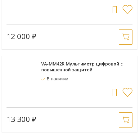
12 000
₽
VA-ММ42R Мультиметр цифровой с
повышенной защитой
В наличии
13 300
₽